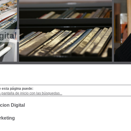
gital
e esta página puede:
a pantalla de inicio con las búsquedas...
cion Digital
rketing