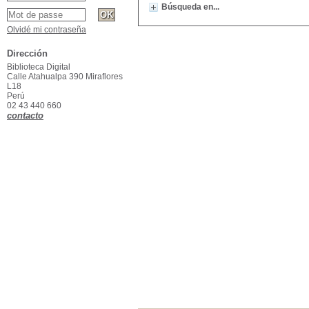
Búsqueda en...
Olvidé mi contraseña
Dirección
Biblioteca Digital
Calle Atahualpa 390 Miraflores
L18
Perú
02 43 440 660
contacto