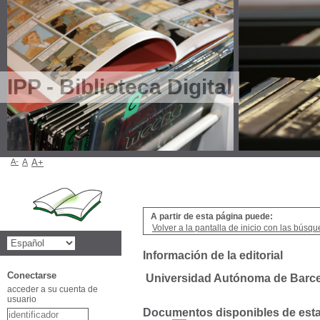
IPP - Biblioteca Digital
A-
A
A+
A partir de esta página puede:
Volver a la pantalla de inicio con las búsqu
Información de la editorial
Conectarse
Universidad Autónoma de Barc
acceder a su cuenta de
usuario
Documentos disponibles de esta 