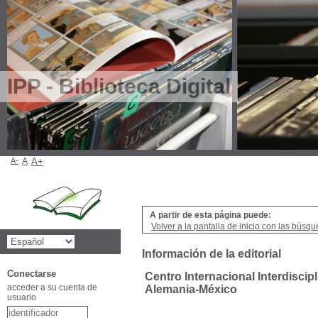
IPP - Biblioteca Digital
A-
A
A+
A partir de esta página puede:
Volver a la pantalla de inicio con las búsqu
Información de la editorial
Conectarse
Centro Internacional Interdiscip
acceder a su cuenta de
Alemania-México
usuario