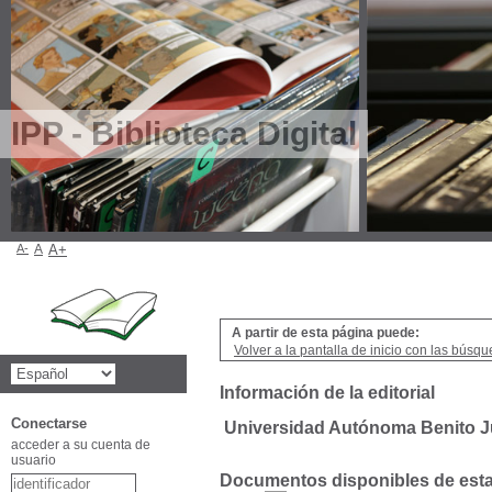
IPP - Biblioteca Digital
A-
A
A+
A partir de esta página puede:
Volver a la pantalla de inicio con las búsqu
Información de la editorial
Conectarse
Universidad Autónoma Benito 
acceder a su cuenta de
usuario
Documentos disponibles de esta 