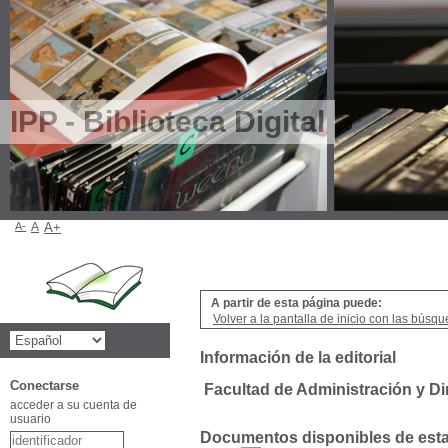
IPP - Biblioteca Digital
A-
A
A+
A partir de esta página puede:
Volver a la pantalla de inicio con las búsqu
Información de la editorial
Conectarse
Facultad de Administración y D
acceder a su cuenta de
usuario
Documentos disponibles de esta 