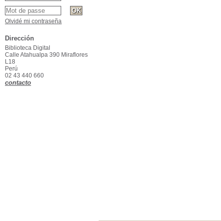
Olvidé mi contraseña
Dirección
Biblioteca Digital
Calle Atahualpa 390 Miraflores
L18
Perú
02 43 440 660
contacto