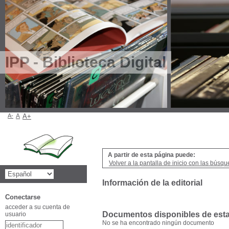
IPP - Biblioteca Digital
A-
A
A+
A partir de esta página puede:
Volver a la pantalla de inicio con las búsqu
Información de la editorial
Conectarse
acceder a su cuenta de
Documentos disponibles de esta 
usuario
No se ha encontrado ningún documento