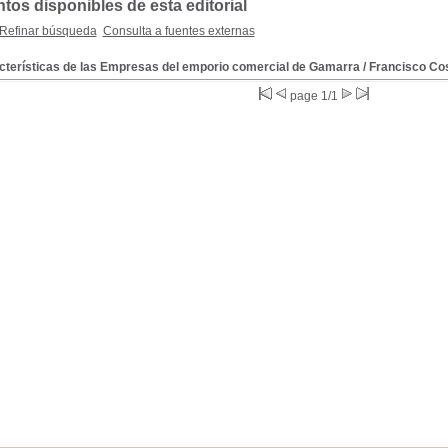
os disponibles de esta editorial
Refinar búsqueda
Consulta a fuentes externas
cterísticas de las Empresas del emporio comercial de Gamarra
/ Francisco Co
page 1/1