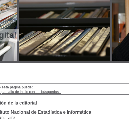
gital
e esta página puede:
a pantalla de inicio con las búsquedas...
ón de la editorial
tituto Nacional de Estadística e Informática
en :
Lima