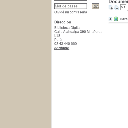
Document
Olvidé mi contraseña
Cara
Dirección
Biblioteca Digital
Calle Atahualpa 390 Miraflores
L18
Perú
02 43 440 660
contacto