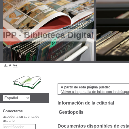
IPP - Biblioteca Digital
A-
A
A+
A partir de esta página puede:
Volver a la pantalla de inicio con las búsqu
Información de la editorial
Conectarse
Gestiopolis
acceder a su cuenta de
usuario
Documentos disponibles de esta 