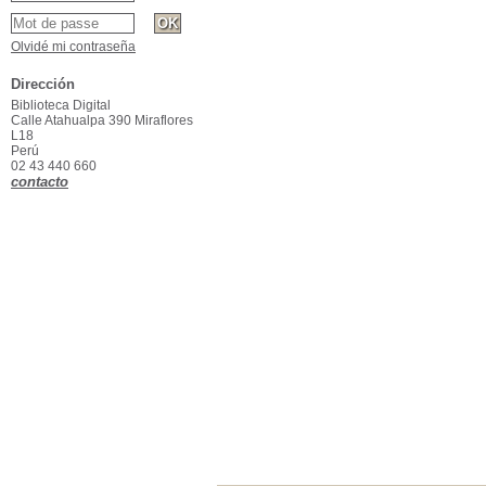
Olvidé mi contraseña
Dirección
Biblioteca Digital
Calle Atahualpa 390 Miraflores
L18
Perú
02 43 440 660
contacto