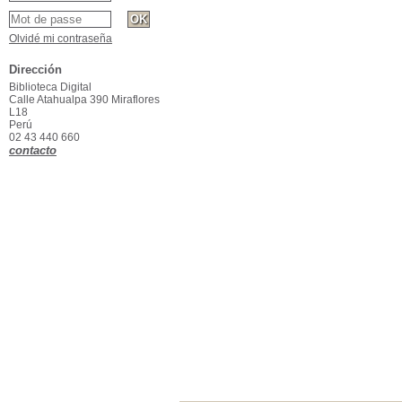
Olvidé mi contraseña
Dirección
Biblioteca Digital
Calle Atahualpa 390 Miraflores
L18
Perú
02 43 440 660
contacto