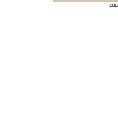
Menti