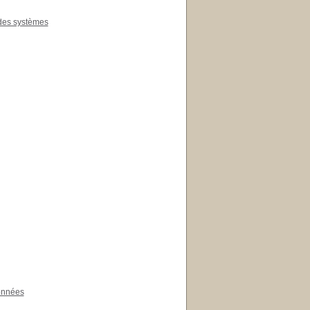
 des systèmes
onnées