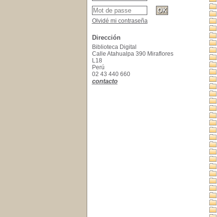
Olvidé mi contraseña
Dirección
Biblioteca Digital
Calle Atahualpa 390 Miraflores
L18
Perú
02 43 440 660
contacto