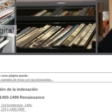
gital
e esta página puede:
a pantalla de inicio con las búsquedas...
ión de la indexación
: 1400-1499 Renaissance
724 Architecture, 1400-
724.1 1400-1800