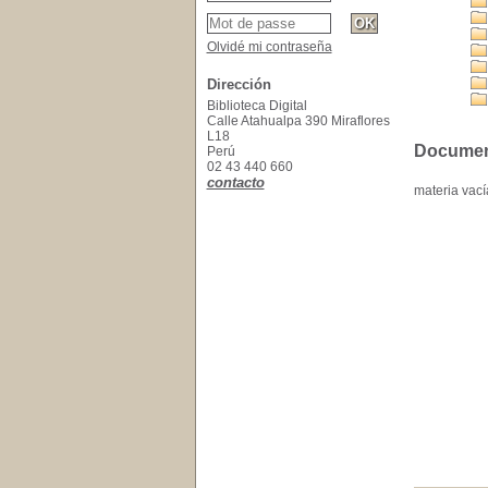
Olvidé mi contraseña
Dirección
Biblioteca Digital
Calle Atahualpa 390 Miraflores
L18
Documento
Perú
02 43 440 660
contacto
materia vací