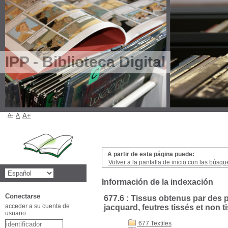
IPP - Biblioteca Digital
A-
A
A+
A partir de esta página puede:
Volver a la pantalla de inicio con las búsqu
Información de la indexación
Conectarse
677.6 : Tissus obtenus par des 
acceder a su cuenta de
jacquard, feutres tissés et non t
usuario
677 Textiles