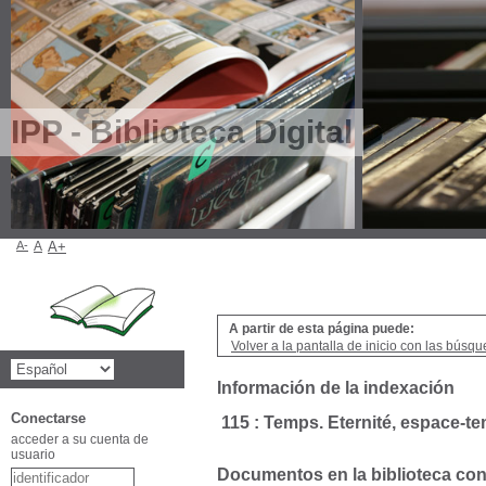
IPP - Biblioteca Digital
A-
A
A+
A partir de esta página puede:
Volver a la pantalla de inicio con las búsqu
Información de la indexación
Conectarse
115 : Temps. Eternité, espace-t
acceder a su cuenta de
usuario
Documentos en la biblioteca con 