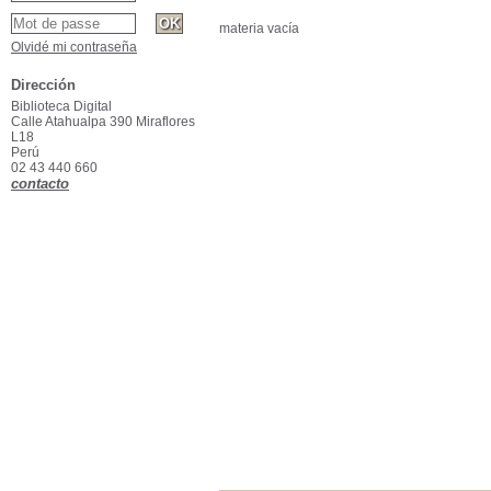
materia vacía
Olvidé mi contraseña
Dirección
Biblioteca Digital
Calle Atahualpa 390 Miraflores
L18
Perú
02 43 440 660
contacto