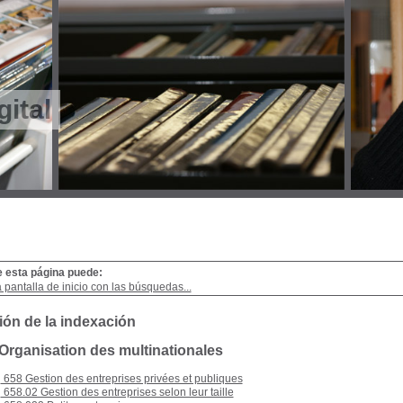
gital
e esta página puede:
a pantalla de inicio con las búsquedas...
ión de la indexación
 Organisation des multinationales
658 Gestion des entreprises privées et publiques
658.02 Gestion des entreprises selon leur taille