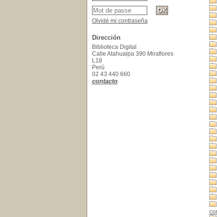
Olvidé mi contraseña
Dirección
Biblioteca Digital
Calle Atahualpa 390 Miraflores
L18
Perú
02 43 440 660
contacto
con