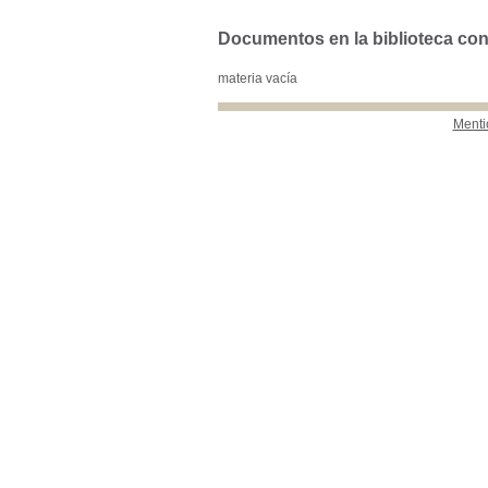
Documentos en la biblioteca con 
materia vacía
Menti