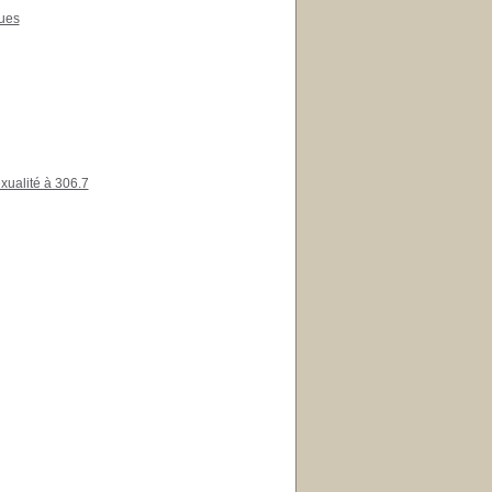
ques
xualité à 306.7