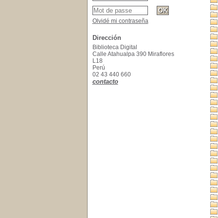
Olvidé mi contraseña
Dirección
Biblioteca Digital
Calle Atahualpa 390 Miraflores
L18
Perú
02 43 440 660
contacto