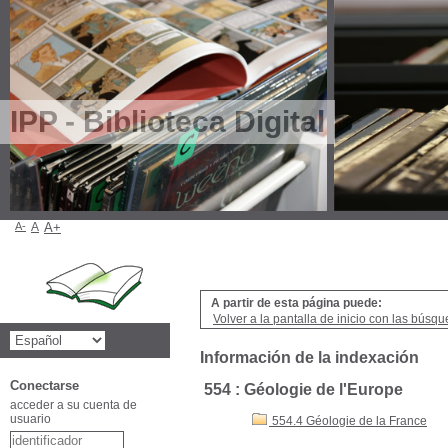
IPP - Biblioteca Digital
A-
A
A+
A partir de esta página puede:
Volver a la pantalla de inicio con las búsqu
Información de la indexación
Conectarse
554 : Géologie de l'Europe
acceder a su cuenta de
usuario
554.4 Géologie de la France