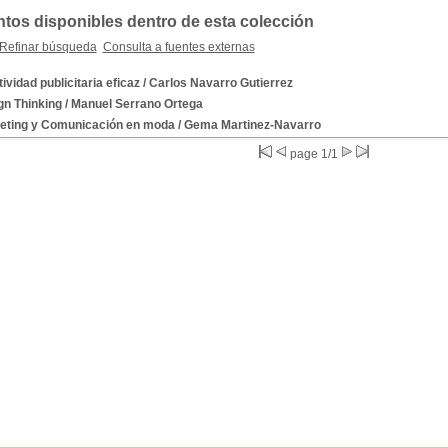
os disponibles dentro de esta colección
Refinar búsqueda
Consulta a fuentes externas
ividad publicitaria eficaz
/ Carlos Navarro Gutierrez
gn Thinking
/ Manuel Serrano Ortega
eting y Comunicación en moda
/ Gema Martinez-Navarro
page 1/1