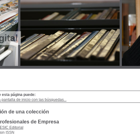
gital
e esta página puede:
a pantalla de inicio con las búsquedas...
ión de una colección
Profesionales de Empresa
ESIC Editorial
sin ISSN