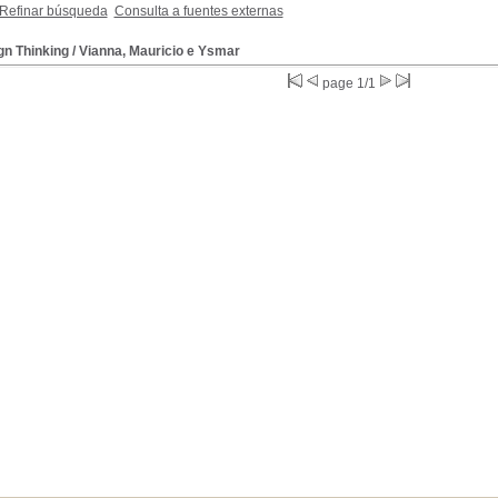
Refinar búsqueda
Consulta a fuentes externas
gn Thinking
/ Vianna, Mauricio e Ysmar
page 1/1