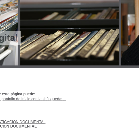
gital
e esta página puede:
a pantalla de inicio con las búsquedas...
STIGACION DOCUMENTAL
ACION DOCUMENTAL