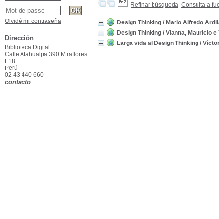
Refinar búsqueda
Consulta a fu
Olvidé mi contraseña
Design Thinking
/ Mario Alfredo Ardil
Design Thinking
/ Vianna, Mauricio 
Dirección
Larga vida al Design Thinking
/ Vícto
Biblioteca Digital
Calle Atahualpa 390 Miraflores
L18
Perú
02 43 440 660
contacto