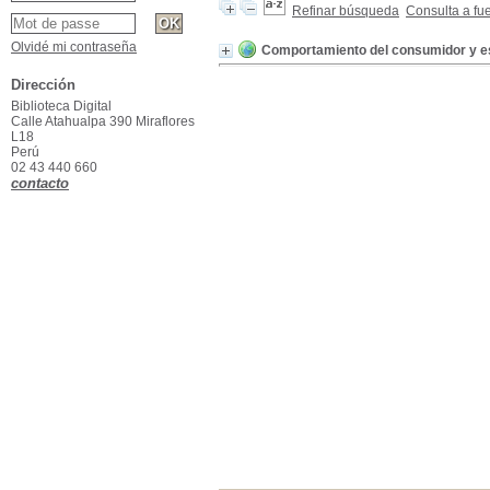
Refinar búsqueda
Consulta a fu
Olvidé mi contraseña
Comportamiento del consumidor y es
Dirección
Biblioteca Digital
Calle Atahualpa 390 Miraflores
L18
Perú
02 43 440 660
contacto