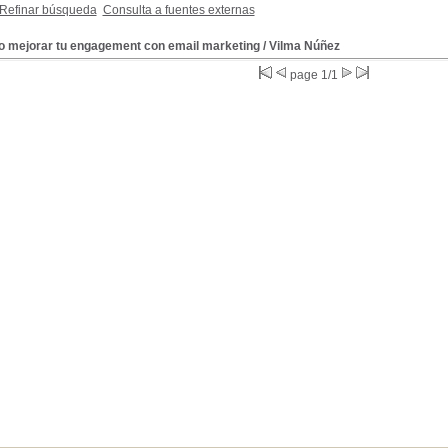
Refinar búsqueda
Consulta a fuentes externas
 mejorar tu engagement con email marketing
/ Vilma Núñez
page 1/1