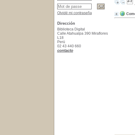
Olvidé mi contraseña
Como
Dirección
Biblioteca Digital
Calle Atahualpa 390 Miraflores
L18
Perú
02 43 440 660
contacto