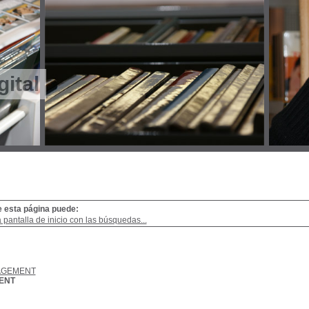
gital
e esta página puede:
a pantalla de inicio con las búsquedas...
AGEMENT
ENT