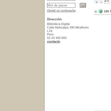
Olvidé mi contraseña
180 T
Dirección
Biblioteca Digital
Calle Atahualpa 390 Miraflores
L18
Perú
02 43 440 660
contacto