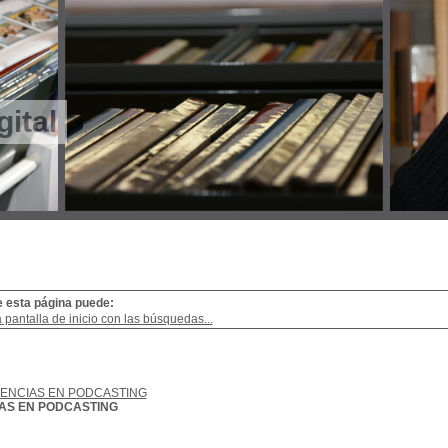
gital
e esta página puede:
a pantalla de inicio con las búsquedas...
ENCIAS EN PODCASTING
AS EN PODCASTING