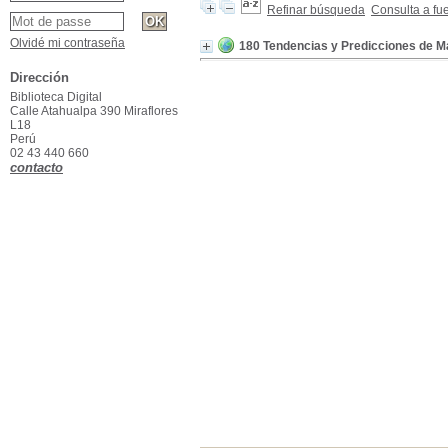
Refinar búsqueda
Consulta a fu
Olvidé mi contraseña
180 Tendencias y Predicciones de Ma
Dirección
Biblioteca Digital
Calle Atahualpa 390 Miraflores
L18
Perú
02 43 440 660
contacto