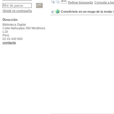
Refinar búsqueda
Consulta a fu
Olvidé mi contraseña
Conviértete en un mago de la moda
/
Dirección
Biblioteca Digital
Calle Atahualpa 390 Miraflores
L18
Perú
02 43 440 660
contacto