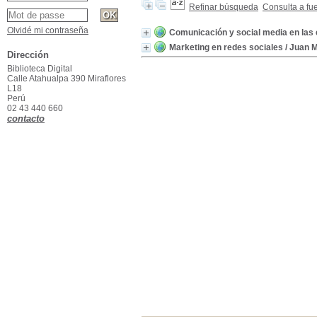
Refinar búsqueda
Consulta a fu
Olvidé mi contraseña
Comunicación y social media en la
Marketing en redes sociales
/ Juan 
Dirección
Biblioteca Digital
Calle Atahualpa 390 Miraflores
L18
Perú
02 43 440 660
contacto