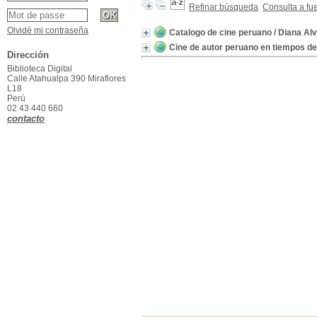
Refinar búsqueda
Consulta a fu
Olvidé mi contraseña
Catalogo de cine peruano
/ Diana Al
Cine de autor peruano en tiempos de
Dirección
Biblioteca Digital
Calle Atahualpa 390 Miraflores
L18
Perú
02 43 440 660
contacto