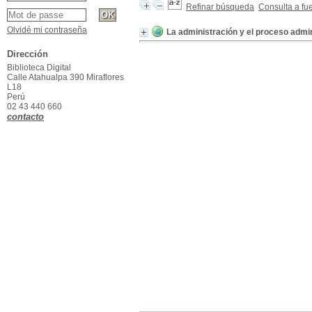
Refinar búsqueda
Consulta a fu
Olvidé mi contraseña
La administración y el proceso admin
Dirección
Biblioteca Digital
Calle Atahualpa 390 Miraflores
L18
Perú
02 43 440 660
contacto