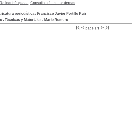
Refinar búsqueda
Consulta a fuentes externas
ricatura periodística
/ Francisco Javier Portillo Ruiz
o . Técnicas y Materiales
/ Mario Romero
page 1/1