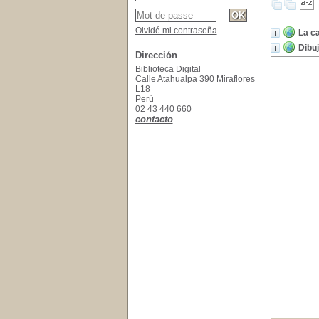
Olvidé mi contraseña
La ca
Dibuj
Dirección
Biblioteca Digital
Calle Atahualpa 390 Miraflores
L18
Perú
02 43 440 660
contacto