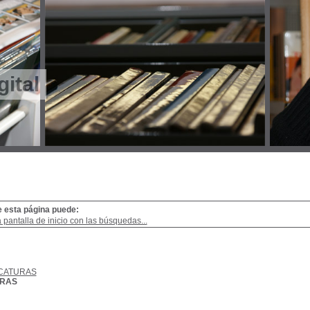
gital
e esta página puede:
a pantalla de inicio con las búsquedas...
CATURAS
URAS