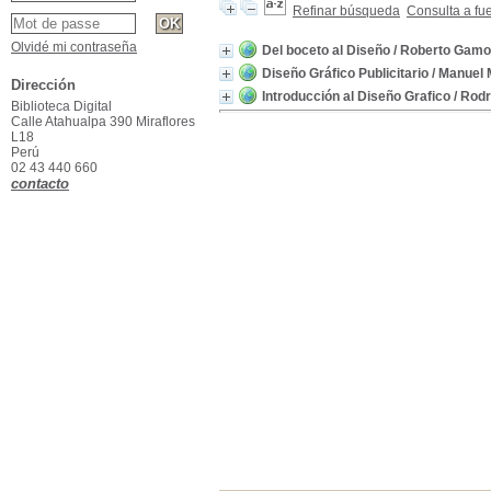
Refinar búsqueda
Consulta a fu
Olvidé mi contraseña
Del boceto al Diseño
/ Roberto Gamo
Diseño Gráfico Publicitario
/ Manuel
Dirección
Introducción al Diseño Grafico
/ Rodr
Biblioteca Digital
Calle Atahualpa 390 Miraflores
L18
Perú
02 43 440 660
contacto