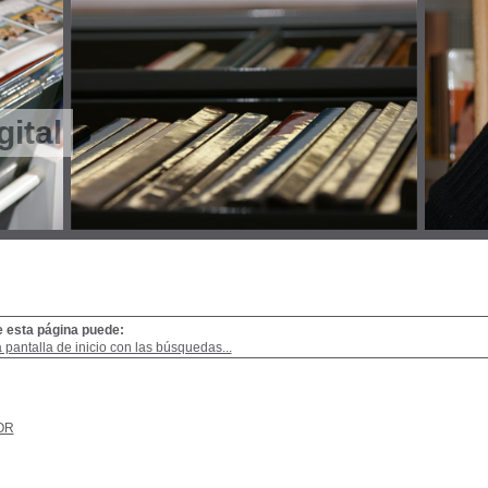
gital
e esta página puede:
a pantalla de inicio con las búsquedas...
OR