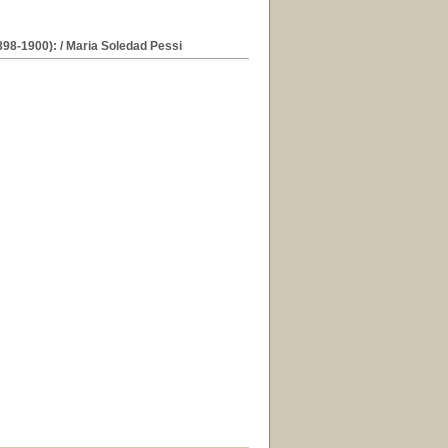
898-1900):
/ Maria Soledad Pessi