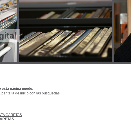
gital
e esta página puede:
a pantalla de inicio con las búsquedas...
STA CARETAS
CARETAS