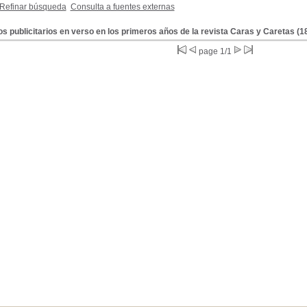
Refinar búsqueda
Consulta a fuentes externas
s publicitarios en verso en los primeros años de la revista Caras y Caretas (1
page 1/1