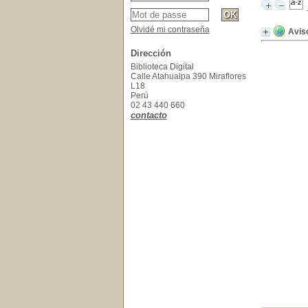
Olvidé mi contraseña
Aviso
Dirección
Biblioteca Digital
Calle Atahualpa 390 Miraflores
L18
Perú
02 43 440 660
contacto