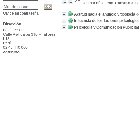
Refinar búsqueda
Consulta a fu
Olvidé mi contraseña
Actitud hacia el anuncio y tipología 
Influencia de los factores psicólogi
Dirección
Psicología y Comunicación Publicita
Biblioteca Digital
Calle Atahualpa 390 Miraflores
L18
Perú
02 43 440 660
contacto