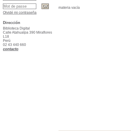
materia vacía
Olvidé mi contraseña
Dirección
Biblioteca Digital
Calle Atahualpa 390 Miraflores
L18
Perú
02 43 440 660
contacto