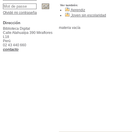
Ver también:
Aprendiz
Olvidé mi contraseña
Joven sin escolaridad
Dirección
materia vacía
Biblioteca Digital
Calle Atahualpa 390 Miraflores
L18
Perú
02 43 440 660
contacto