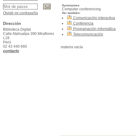
Synonymes
Computer conferencing
Olvidé mi contraseña
Ver también:
Comunicación interactiva
Dirección
Conferencia
Programación informática
Biblioteca Digital
Calle Atahualpa 390 Miraflores
Telecomunicación
L18
Perú
02 43 440 660
materia vacía
contacto