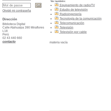
Ver también:
Equipamiento de radio/TV
Estudio de televisión
Olvidé mi contraseña
Radioingeniería
Tecnología de la comunicación
Dirección
Telecomunicación
Biblioteca Digital
Calle Atahualpa 390 Miraflores
Televisión
L18
Televisión por cable
Perú
02 43 440 660
contacto
materia vacía