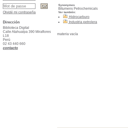
Synonymes
Bitumens Petrochemicals
Olvidé mi contraseña
Ver también:
Hidrocarburo
Dirección
Industria petrolera
Biblioteca Digital
Calle Atahualpa 390 Miraflores
materia vacía
L18
Perú
02 43 440 660
contacto