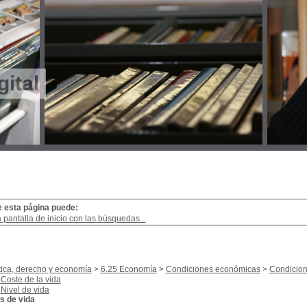
gital
e esta página puede:
a pantalla de inicio con las búsquedas...
tica, derecho y economía
>
6.25 Economía
>
Condiciones económicas
>
Condicion
Coste de la vida
Nivel de vida
s de vida