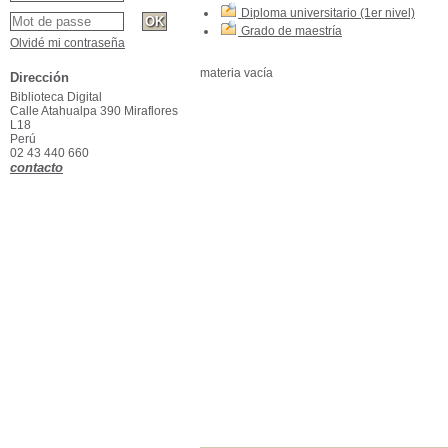
Diploma universitario (1er nivel)
Grado de maestría
Olvidé mi contraseña
materia vacía
Dirección
Biblioteca Digital
Calle Atahualpa 390 Miraflores
L18
Perú
02 43 440 660
contacto