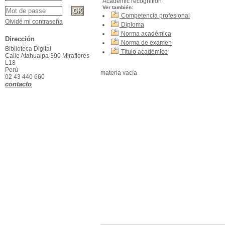
Academic recognition
Ver también:
Competencia profesional
Olvidé mi contraseña
Diploma
Norma académica
Dirección
Norma de examen
Biblioteca Digital
Título académico
Calle Atahualpa 390 Miraflores
L18
Perú
materia vacía
02 43 440 660
contacto