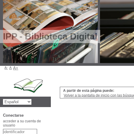
IPP - Biblioteca Digital
A-
A
A+
A partir de esta página puede:
Volver a la pantalla de inicio con las búsqu
Conectarse
acceder a su cuenta de
usuario