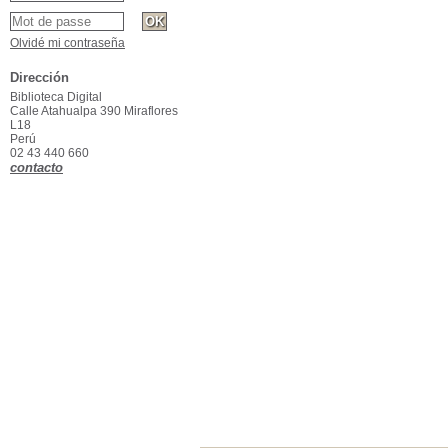
Olvidé mi contraseña
Dirección
Biblioteca Digital
Calle Atahualpa 390 Miraflores
L18
Perú
02 43 440 660
contacto