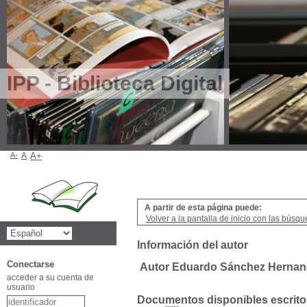
IPP - Biblioteca Digital
A-
A
A+
A partir de esta página puede:
Volver a la pantalla de inicio con las búsqu
Información del autor
Conectarse
Autor Eduardo Sánchez Herna
acceder a su cuenta de
usuario
Documentos disponibles escritos