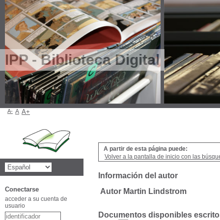
IPP - Biblioteca Digital
A-
A
A+
A partir de esta página puede:
Volver a la pantalla de inicio con las búsqu
Información del autor
Conectarse
Autor Martin Lindstrom
acceder a su cuenta de
usuario
Documentos disponibles escritos