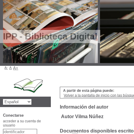
IPP - Biblioteca Digital
A-
A
A+
A partir de esta página puede:
Volver a la pantalla de inicio con las búsqu
Información del autor
Conectarse
Autor Vilma Núñez
acceder a su cuenta de
usuario
Documentos disponibles escritos