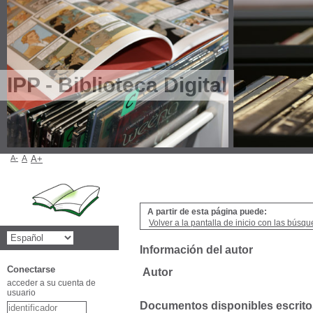
IPP - Biblioteca Digital
A-
A
A+
A partir de esta página puede:
Volver a la pantalla de inicio con las búsqu
Información del autor
Conectarse
Autor
acceder a su cuenta de
usuario
Documentos disponibles escritos