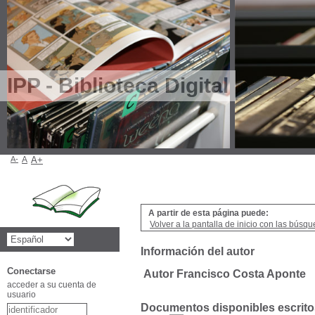
IPP - Biblioteca Digital
A-
A
A+
A partir de esta página puede:
Volver a la pantalla de inicio con las búsqu
Información del autor
Conectarse
Autor Francisco Costa Aponte
acceder a su cuenta de
usuario
Documentos disponibles escritos