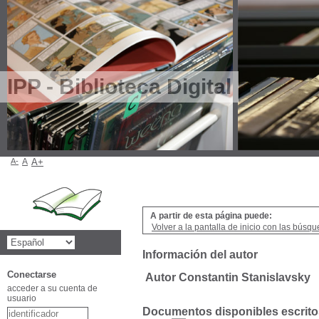
IPP - Biblioteca Digital
A-
A
A+
A partir de esta página puede:
Volver a la pantalla de inicio con las búsqu
Información del autor
Conectarse
Autor Constantin Stanislavsky
acceder a su cuenta de
usuario
Documentos disponibles escritos